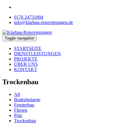
0176 24731804
info@klarbau-renovierungen.de
Toggle navigation
STARTSEITE
DIENSTLEISTUNGEN
PROJEKTE
ÜBER UNS
KONTAKT
Trockenbau
All
Bodenbelaege
Fensterbau
Fliesen
Putz
Trockenbau