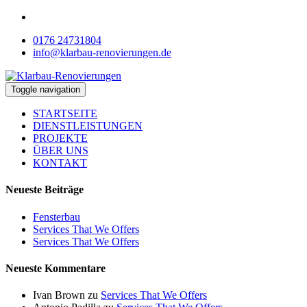
0176 24731804
info@klarbau-renovierungen.de
Toggle navigation
STARTSEITE
DIENSTLEISTUNGEN
PROJEKTE
ÜBER UNS
KONTAKT
Neueste Beiträge
Fensterbau
Services That We Offers
Services That We Offers
Neueste Kommentare
Ivan Brown
zu
Services That We Offers