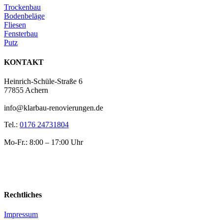
Trockenbau
Bodenbeläge
Fliesen
Fensterbau
Putz
KONTAKT
Heinrich-Schüle-Straße 6
77855 Achern
info@klarbau-renovierungen.de
Tel.:
0176 24731804
Mo-Fr.: 8:00 – 17:00 Uhr
Rechtliches
Impressum