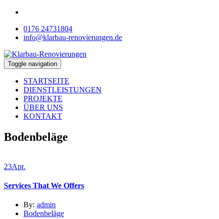
0176 24731804
info@klarbau-renovierungen.de
Toggle navigation
STARTSEITE
DIENSTLEISTUNGEN
PROJEKTE
ÜBER UNS
KONTAKT
Bodenbeläge
23
Apr.
Services That We Offers
By:
admin
Bodenbeläge