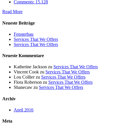
Comments: 15.128
Read More
Neueste Beiträge
Fensterbau
Services That We Offers
Services That We Offers
Neueste Kommentare
Katherine Jackson
zu
Services That We Offers
Vincent Cook
zu
Services That We Offers
Lou Collier
zu
Services That We Offers
Flora Roberson
zu
Services That We Offers
Shanecaw
zu
Services That We Offers
Archiv
April 2016
Meta